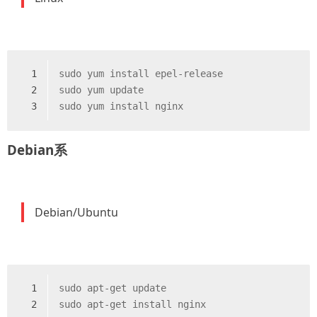
1
sudo yum install epel-release
2
sudo yum update
3
sudo yum install nginx
Debian系
Debian/Ubuntu
1
sudo apt-get update
2
sudo apt-get install nginx