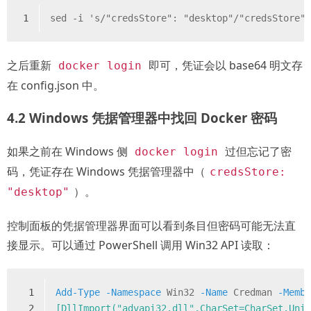
1
sed -i 's/"credsStore": "desktop"/"credsStore"
之后重新
即可，凭证会以 base64 明文存
docker login
在 config.json 中。
4.2 Windows 凭据管理器中找回 Docker 密码
如果之前在 Windows 侧
过但忘记了密
docker login
码，凭证存在 Windows 凭据管理器中（
credsStore:
）。
"desktop"
控制面板的凭据管理器界面可以看到条目但密码可能无法直
接显示。可以通过 PowerShell 调用 Win32 API 读取：
1
Add-Type
-Namespace
 Win32 
-Name
 Credman 
-Memb
2
[DllImport("advapi32.dll",CharSet=CharSet.Uni