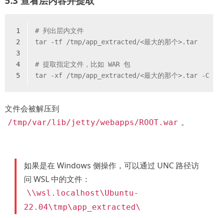
5.3 查看层内容并提取
1
# 
列出层内文件
2
tar -tf /tmp/app_extracted/<最大的那个>.tar
3
4
# 
提取指定文件，比如 WAR 包
5
tar -xf /tmp/app_extracted/<最大的那个>.tar -C /t
文件会被解压到
。
/tmp/var/lib/jetty/webapps/ROOT.war
如果是在 Windows 侧操作，可以通过 UNC 路径访
问 WSL 中的文件：
\\wsl.localhost\Ubuntu-
22.04\tmp\app_extracted\