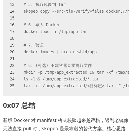
13
# 
5. 拉取镜像到 tar
14
skopeo copy --src-tls-verify=false docker://h
15
16
# 
6. 导入 Docker
17
docker load -i /tmp/app.tar
18
19
# 
7. 验证
20
docker images | grep newbi4/app
21
22
# 
8. (可选) 不建容器直接提取文件
23
mkdir -p /tmp/app_extracted && tar -xf /tmp/a
24
ls -lhS /tmp/app_extracted/*.tar
25
tar -xf /tmp/app_extracted/<目标层>.tar -C 
0x07 总结
新版 Docker 对 manifest 格式校验越来越严格，遇到老镜像
无法直接 pull 时，skopeo 是最靠谱的替代方案。核心思路