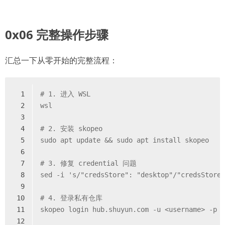
0x06 完整操作步骤
汇总一下从零开始的完整流程：
1
# 
1. 进入 WSL
2
wsl
3
4
# 
2. 安装 skopeo
5
sudo apt update && sudo apt install skopeo
6
7
# 
3. 修复 credential 问题
8
sed -i 's/"credsStore": "desktop"/"credsStore
9
10
# 
4. 登录私有仓库
11
skopeo login hub.shuyun.com -u <username> -p 
12