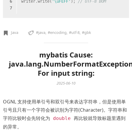
6
writer.write(
'\uFEFF'
); 
// UTF-8 BOM
7
Java
java
encoding
utf-8
gbk
mybatis Cause:
java.lang.NumberFormatException
For input string:
2025-06-10
OGNL 支持使用单引号和双引号来表达字符串，但是使用单
引号且只有一个字符会被识别为字符(Character)。字符串和
字符比较时会先转化为
再比较就导致标题里遇到
double
的异常。